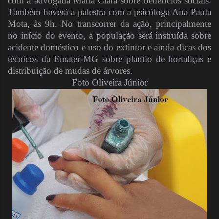
com a advogada Maria Clara sobre benefícios sociais.
Também haverá a palestra com a psicóloga Ana Paula
Mota, às 9h. No transcorrer da ação, principalmente
no início do evento, a população será instruída sobre
acidente doméstico e uso do extintor e ainda dicas dos
técnicos da Emater-MG sobre plantio de hortaliças e
distribuição de mudas de árvores.
Foto Oliveira Júnior