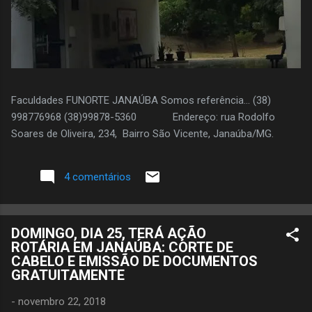
Faculdades FUNORTE JANAÚBA Somos referência... (38)
998776968 (38)99878-5360 Endereço: rua Rodolfo
Soares de Oliveira, 234, Bairro São Vicente, Janaúba/MG.
4 comentários
DOMINGO, DIA 25, TERÁ AÇÃO
ROTÁRIA EM JANAÚBA: CORTE DE
CABELO E EMISSÃO DE DOCUMENTOS
GRATUITAMENTE
-
novembro 22, 2018