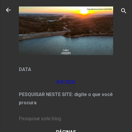
Pular para o conteúdo principal
DATA
8/8/2026
PESQUISAR NESTE SITE: digite o que você
procura