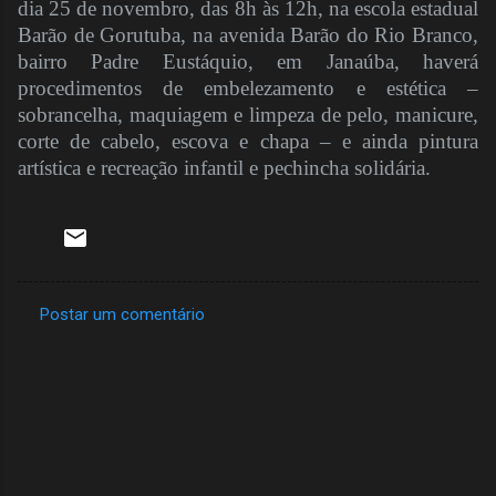
dia 25 de novembro, das 8h às 12h, na escola estadual
Barão de Gorutuba, na avenida Barão do Rio Branco,
bairro Padre Eustáquio, em Janaúba, haverá
procedimentos de embelezamento e estética –
sobrancelha, maquiagem e limpeza de pelo, manicure,
corte de cabelo, escova e chapa – e ainda pintura
artística e recreação infantil e pechincha solidária.
Postar um comentário
C
o
m
e
n
t