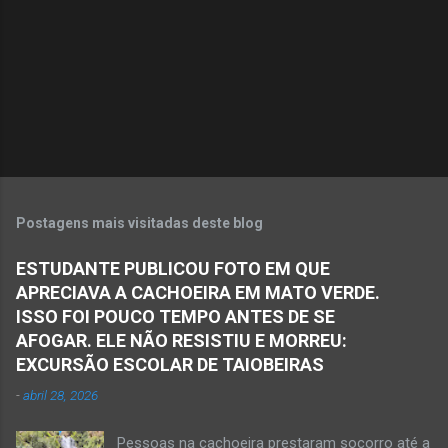
á
r
i
o
s
Postagens mais visitadas deste blog
ESTUDANTE PUBLICOU FOTO EM QUE
APRECIAVA A CACHOEIRA EM MATO VERDE.
ISSO FOI POUCO TEMPO ANTES DE SE
AFOGAR. ELE NÃO RESISTIU E MORREU:
EXCURSÃO ESCOLAR DE TAIOBEIRAS
-
abril 28, 2026
Pessoas na cachoeira prestaram socorro até a