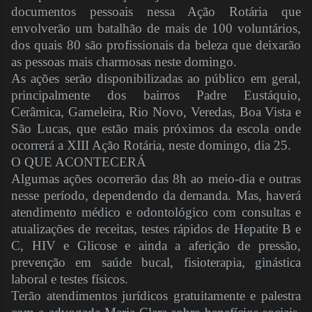
documentos pessoais nessa Ação Rotária que
envolverão um batalhão de mais de 100 voluntários,
dos quais 80 são profissionais da beleza que deixarão
as pessoas mais charmosas neste domingo.
As ações serão disponibilizadas ao público em geral,
principalmente dos bairros Padre Eustáquio,
Cerâmica, Gameleira, Rio Novo, Veredas, Boa Vista e
São Lucas, que estão mais próximos da escola onde
ocorrerá a XIII Ação Rotária, neste domingo, dia 25.
O QUE ACONTECERÁ
Algumas ações ocorrerão das 8h ao meio-dia e outras
nesse período, dependendo da demanda. Mas, haverá
atendimento médico e odontológico com consultas e
atualizações de receitas, testes rápidos de Hepatite B e
C, HIV e Glicose e ainda a aferição de pressão,
prevenção em saúde bucal, fisioterapia, ginástica
laboral e testes físicos.
Terão atendimentos jurídicos gratuitamente e palestra