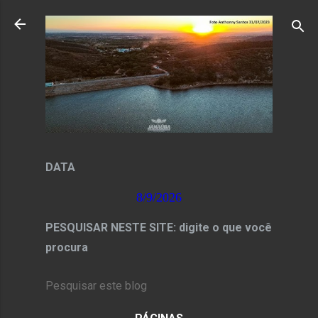
Pular para o conteúdo principal
DATA
8/9/2026
PESQUISAR NESTE SITE: digite o que você
procura