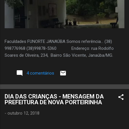
Faculdades FUNORTE JANAÚBA Somos referência... (38)
998776968 (38)99878-5360 Endereço: rua Rodolfo
Soares de Oliveira, 234, Bairro São Vicente, Janaúba/MG.
4 comentários
DIA DAS CRIANÇAS - MENSAGEM DA
PREFEITURA DE NOVA PORTEIRINHA
-
outubro 12, 2018