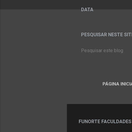
DATA
PESQUISAR NESTE SITE:
PÁGINA INICI
FUNORTE FACULDADES