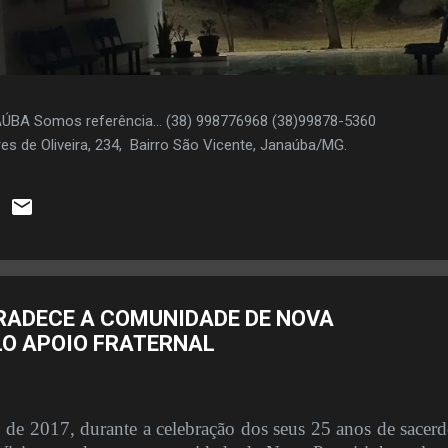
AÚBA Somos referência... (38) 998776968 (38)99878-5360
es de Oliveira, 234, Bairro São Vicente, Janaúba/MG.
RADECE A COMUNIDADE DE NOVA
LO APOIO FRATERNAL
de 2017, durante a celebração dos seus 25 anos de sacerd