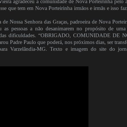
ieira agradeceu a comunidade de Nova Porteirinha pelo 
isse que tem em Nova Porteirinha irmãos e irmãs e isso fa
 de Nossa Senhora das Graças, padroeira de Nova Porteir
ou as pessoas a não desanimarem no propósito de uma
e das dificuldades. “OBRIGADO, COMUNIDADE DE 
 Padre Paulo que poderá, nos próximos dias, ser transf
para Varzelândia-MG. Texto e imagem do site do jorna