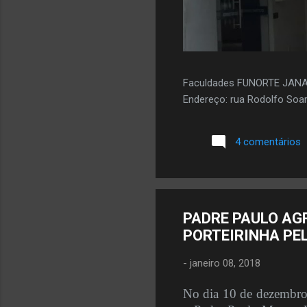
Faculdades FUNORTE JAN
Endereço: rua Rodolfo Soar
4 comentários
PADRE PAULO AG
PORTEIRINHA PE
-
janeiro 08, 2018
No dia 10 de dezembro 