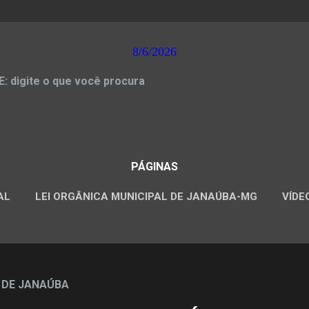
8/6/2026
 digite o que você procura
PÁGINAS
AL
LEI ORGÂNICA MUNICIPAL DE JANAÚBA-MG
VÍDE
CONCURSOS PÚBLICOS
 DE JANAÚBA