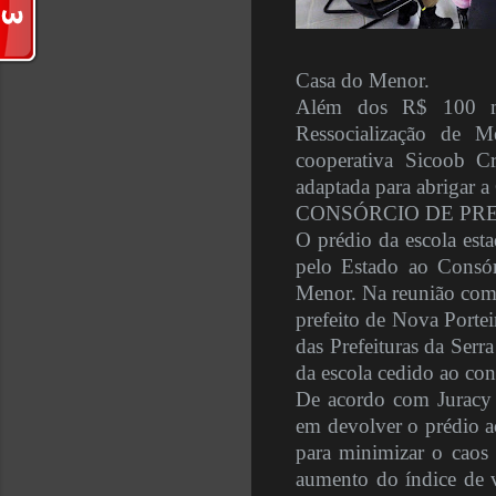
Casa do Menor.
Além dos R$ 100 mil
Ressocialização de 
cooperativa Sicoob Cr
adaptada para abrigar a
CONSÓRCIO DE PR
O prédio da escola est
pelo Estado ao Consór
Menor. Na reunião com
prefeito de Nova Porte
das Prefeituras da Serr
da escola cedido ao con
De acordo com Juracy F
em devolver o prédio a
para minimizar o caos 
aumento do índice de v