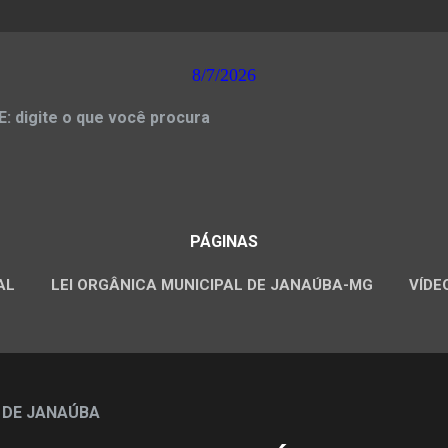
8/7/2026
 digite o que você procura
PÁGINAS
AL
LEI ORGÂNICA MUNICIPAL DE JANAÚBA-MG
VÍDE
CONCURSOS PÚBLICOS
 DE JANAÚBA