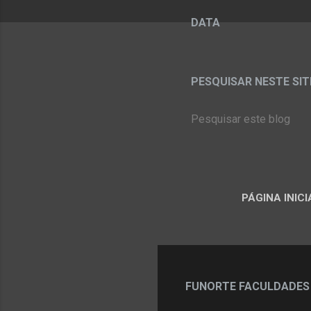
DATA
PESQUISAR NESTE SITE:
PÁGINA INICI
FUNORTE FACULDADES