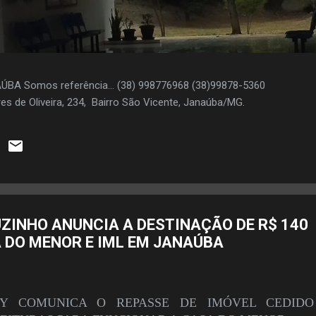
AÚBA Somos referência... (38) 998776968 (38)99878-5360
es de Oliveira, 234, Bairro São Vicente, Janaúba/MG.
ZINHO ANUNCIA A DESTINAÇÃO DE R$ 140
A DO MENOR E IML EM JANAÚBA
CY COMUNICA O REPASSE DE IMÓVEL CEDID