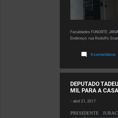
Faculdades FUNORTE JAN
Endereço: rua Rodolfo Soar
4 comentários
DEPUTADO TADEU
MIL PARA A CAS
-
abril 21, 2017
PRESIDENTE JURA