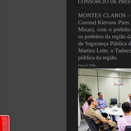
CONSÓRCIO DE PRE
MONTES CLAROS – Em re
Coronel Klevson Pires 
Minas), com o prefeito
os prefeitos da região 
de Segurança Pública d
Martins Leite, o Tadeuz
pública da região.
Foto A.I./TML