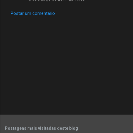
Postar um comentário
Postagens mais visitadas deste blog