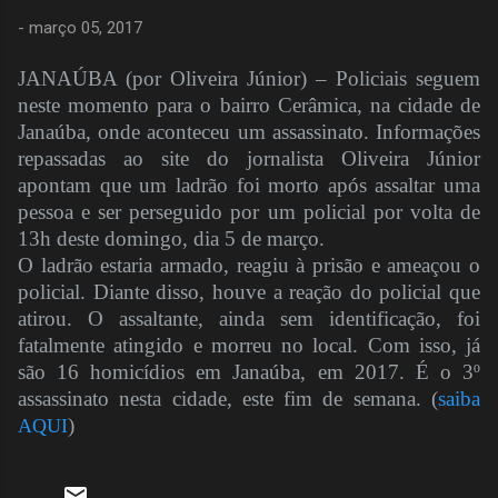
-
março 05, 2017
JANAÚBA (por Oliveira Júnior) – Policiais seguem
neste momento para o bairro Cerâmica, na cidade de
Janaúba, onde aconteceu um assassinato. Informações
repassadas ao site do jornalista Oliveira Júnior
apontam que um ladrão foi morto após assaltar uma
pessoa e ser perseguido por um policial por volta de
13h deste domingo, dia 5 de março.
O ladrão estaria armado, reagiu à prisão e ameaçou o
policial. Diante disso, houve a reação do policial que
atirou. O assaltante, ainda sem identificação, foi
fatalmente atingido e morreu no local. Com isso, já
são 16 homicídios em Janaúba, em 2017. É o 3º
assassinato nesta cidade, este fim de semana. (
saiba
)
AQUI