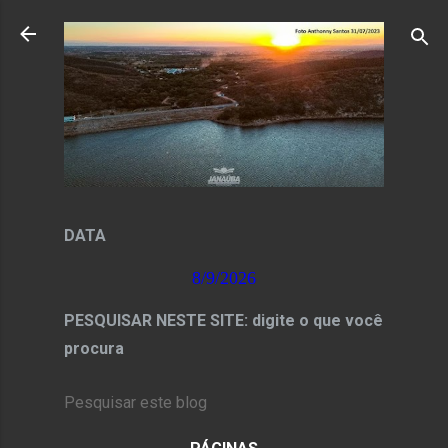
Pular para o conteúdo principal
DATA
8/9/2026
PESQUISAR NESTE SITE: digite o que você
procura