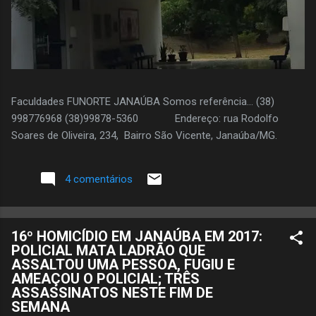
Faculdades FUNORTE JANAÚBA Somos referência... (38)
998776968 (38)99878-5360 Endereço: rua Rodolfo
Soares de Oliveira, 234, Bairro São Vicente, Janaúba/MG.
4 comentários
16º HOMICÍDIO EM JANAÚBA EM 2017:
POLICIAL MATA LADRÃO QUE
ASSALTOU UMA PESSOA, FUGIU E
AMEAÇOU O POLICIAL; TRÊS
ASSASSINATOS NESTE FIM DE
SEMANA