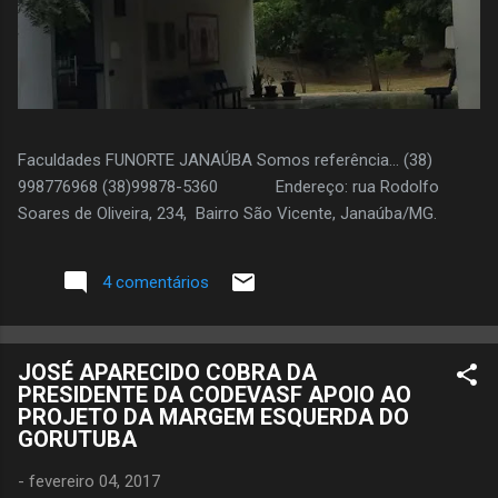
Faculdades FUNORTE JANAÚBA Somos referência... (38)
998776968 (38)99878-5360 Endereço: rua Rodolfo
Soares de Oliveira, 234, Bairro São Vicente, Janaúba/MG.
4 comentários
JOSÉ APARECIDO COBRA DA
PRESIDENTE DA CODEVASF APOIO AO
PROJETO DA MARGEM ESQUERDA DO
GORUTUBA
-
fevereiro 04, 2017