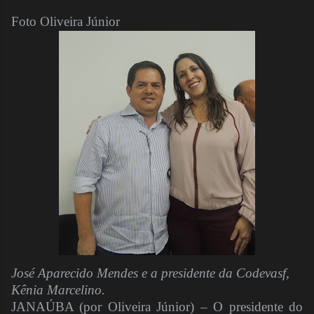
Foto Oliveira Júnior
José Aparecido Mendes e a presidente da Codevasf,
Kênia Marcelino.
JANAÚBA (por Oliveira Júnior) – O presidente do