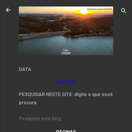
Pular para o conteúdo principal
DATA
8/9/2026
PESQUISAR NESTE SITE: digite o que você
procura