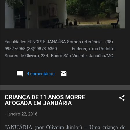
Faculdades FUNORTE JANAÚBA Somos referência... (38)
998776968 (38)99878-5360 Endereço: rua Rodolfo
Soares de Oliveira, 234, Bairro São Vicente, Janaúba/MG.
4 comentários
CRIANÇA DE 11 ANOS MORRE
AFOGADA EM JANUÁRIA
-
janeiro 22, 2016
JANUÁRIA (por Oliveira Júnior) – Uma criança de