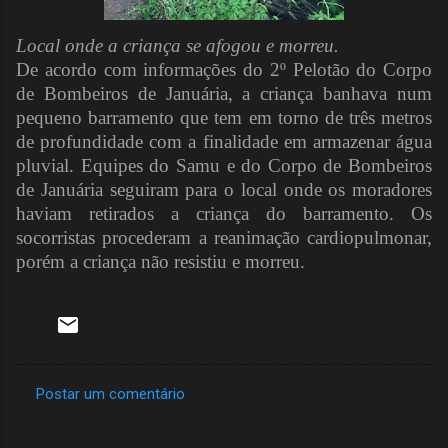
Local onde a criança se afogou e morreu.
De acordo com informações do 2º Pelotão do Corpo
de Bombeiros de Januária, a criança banhava num
pequeno barramento que tem em torno de três metros
de profundidade com a finalidade em armazenar água
pluvial. Equipes do Samu e do Corpo de Bombeiros
de Januária seguiram para o local onde os moradores
haviam retirados a criança do barramento. Os
socorristas procederam a reanimação cardiopulmonar,
porém a criança não resistiu e morreu.
Postar um comentário
C
o