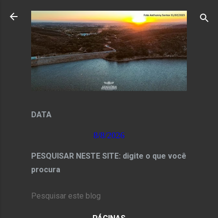
Pular para o conteúdo principal
DATA
8/8/2026
PESQUISAR NESTE SITE: digite o que você
procura