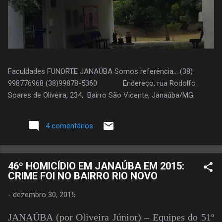
Faculdades FUNORTE JANAÚBA Somos referência... (38)
998776968 (38)99878-5360 Endereço: rua Rodolfo
Soares de Oliveira, 234, Bairro São Vicente, Janaúba/MG.
4 comentários
46º HOMICÍDIO EM JANAÚBA EM 2015:
CRIME FOI NO BAIRRO RIO NOVO
-
dezembro 30, 2015
JANAÚBA (por Oliveira Júnior) – Equipes do 51º