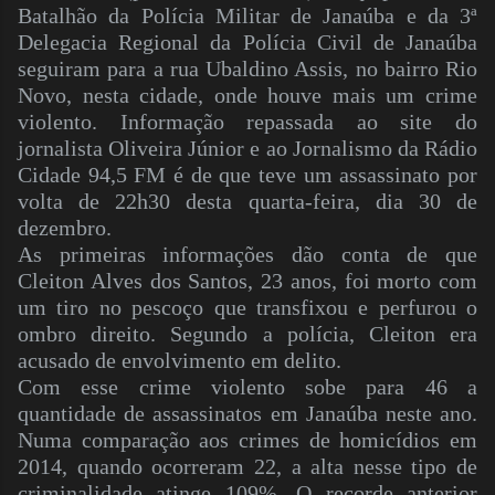
Batalhão da Polícia Militar de Janaúba e da 3ª
Delegacia Regional da Polícia Civil de Janaúba
seguiram para a rua Ubaldino Assis, no bairro Rio
Novo, nesta cidade, onde houve mais um crime
violento. Informação repassada ao site do
jornalista Oliveira Júnior e ao Jornalismo da Rádio
Cidade 94,5 FM é de que teve um assassinato por
volta de 22h30 desta quarta-feira, dia 30 de
dezembro.
As primeiras informações dão conta de que
Cleiton Alves dos Santos, 23 anos, foi morto com
um tiro no pescoço que transfixou e perfurou o
ombro direito. Segundo a polícia, Cleiton era
acusado de envolvimento em delito.
Com esse crime violento sobe para 46 a
quantidade de assassinatos em Janaúba neste ano.
Numa comparação aos crimes de homicídios em
2014, quando ocorreram 22, a alta nesse tipo de
criminalidade atinge 109%. O recorde anterior