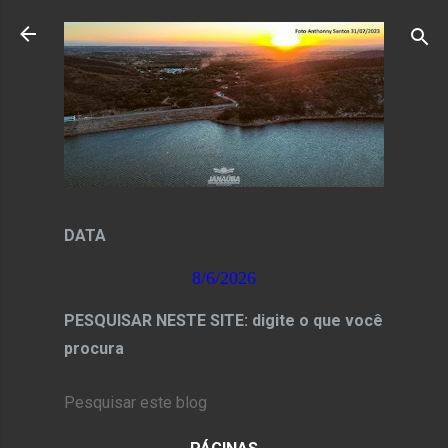
Pular para o conteúdo principal
DATA
8/6/2026
PESQUISAR NESTE SITE: digite o que você
procura