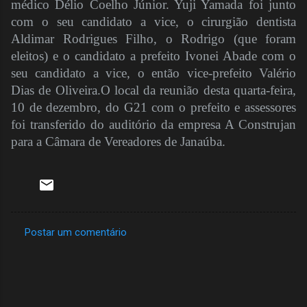
médico Délio Coelho Júnior. Yuji Yamada foi junto
com o seu candidato a vice, o cirurgião dentista
Aldimar Rodrigues Filho, o Rodrigo (que foram
eleitos) e o candidato a prefeito Ivonei Abade com o
seu candidato a vice, o então vice-prefeito Valério
Dias de Oliveira.
O local da reunião desta quarta-feira,
10 de dezembro, do G21 com o prefeito e assessores
foi transferido do auditório da empresa A Construjan
para a Câmara de Vereadores de Janaúba.
Postar um comentário
C
o
m
e