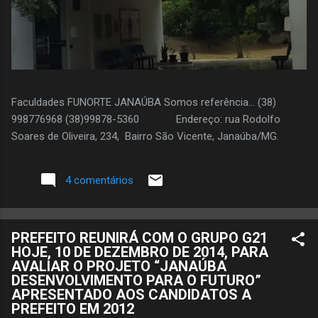
Faculdades FUNORTE JANAÚBA Somos referência... (38)
998776968 (38)99878-5360 Endereço: rua Rodolfo
Soares de Oliveira, 234, Bairro São Vicente, Janaúba/MG.
4 comentários
PREFEITO REUNIRÁ COM O GRUPO G21
HOJE, 10 DE DEZEMBRO DE 2014, PARA
AVALIAR O PROJETO “JANAÚBA
DESENVOLVIMENTO PARA O FUTURO”
APRESENTADO AOS CANDIDATOS A
PREFEITO EM 2012