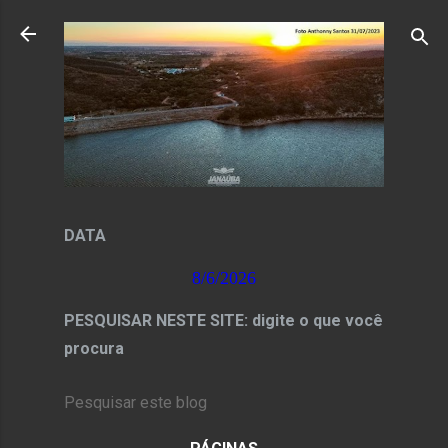
Pular para o conteúdo principal
DATA
8/6/2026
PESQUISAR NESTE SITE: digite o que você
procura