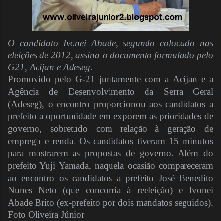
O candidato Ivonei Abade, segundo colocado nas
eleições de 2012, assina o documento formulado pelo
G21, Acijan e Adeseg.
Promovido pelo G-21 juntamente com a Acijan e a
Agência de Desenvolvimento da Serra Geral
(Adeseg), o encontro proporcionou aos candidatos a
prefeito a oportunidade em exporem as prioridades de
governo, sobretudo com relação à geração de
emprego e renda. Os candidatos tiveram 15 minutos
para mostrarem as propostas de governo. Além do
prefeito Yuji Yamada, naquela ocasião compareceram
ao encontro os candidatos a prefeito José Benedito
Nunes Neto (que concorria à reeleição) e Ivonei
Abade Brito (ex-prefeito por dois mandatos seguidos).
Foto Oliveira Júnior