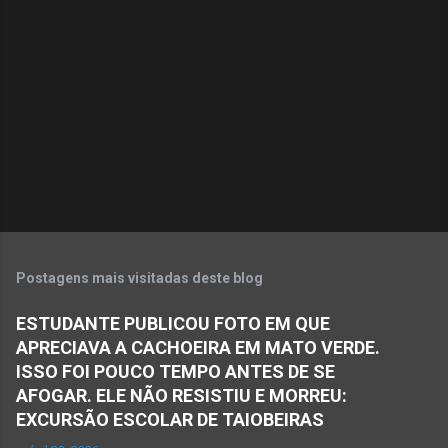
n
t
á
r
i
o
s
Postagens mais visitadas deste blog
ESTUDANTE PUBLICOU FOTO EM QUE
APRECIAVA A CACHOEIRA EM MATO VERDE.
ISSO FOI POUCO TEMPO ANTES DE SE
AFOGAR. ELE NÃO RESISTIU E MORREU:
EXCURSÃO ESCOLAR DE TAIOBEIRAS