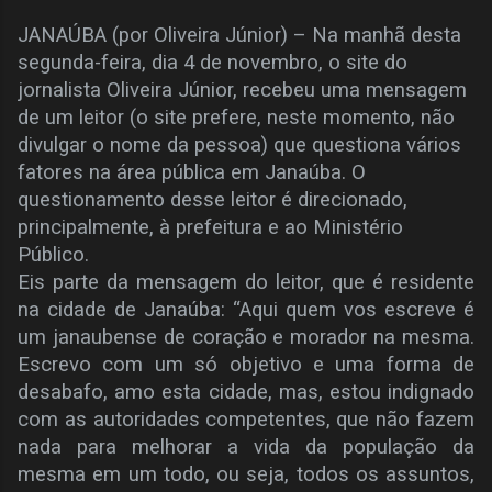
JANAÚBA (por Oliveira Júnior) – Na manhã desta
segunda-feira, dia 4 de novembro, o site do
jornalista Oliveira Júnior, recebeu uma mensagem
de um leitor (o site prefere, neste momento, não
divulgar o nome da pessoa) que questiona vários
fatores na área pública em Janaúba. O
questionamento desse leitor é direcionado,
principalmente, à prefeitura e ao Ministério
Público.
Eis parte da mensagem do leitor, que é residente
na cidade de Janaúba: “Aqui quem vos escreve é
um janaubense de coração e morador na mesma.
Escrevo com um só objetivo e uma forma de
desabafo, amo esta cidade, mas, estou indignado
com as autoridades competentes, que não fazem
nada para melhorar a vida da população da
mesma em um todo, ou seja, todos os assuntos,