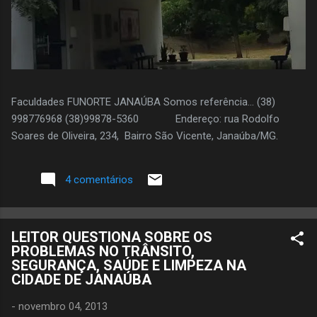
Faculdades FUNORTE JANAÚBA Somos referência... (38)
998776968 (38)99878-5360 Endereço: rua Rodolfo
Soares de Oliveira, 234, Bairro São Vicente, Janaúba/MG.
4 comentários
LEITOR QUESTIONA SOBRE OS
PROBLEMAS NO TRÂNSITO,
SEGURANÇA, SAÚDE E LIMPEZA NA
CIDADE DE JANAÚBA
-
novembro 04, 2013