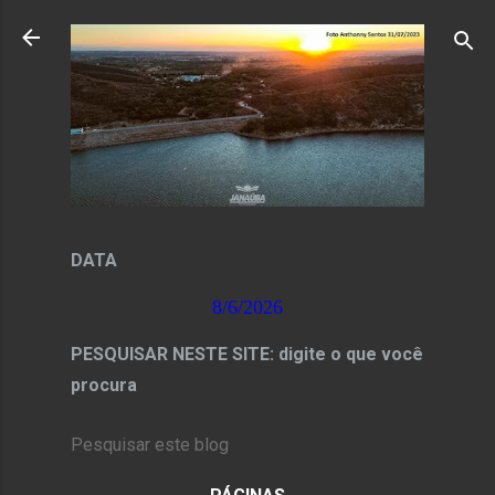
Pular para o conteúdo principal
DATA
8/6/2026
PESQUISAR NESTE SITE: digite o que você
procura