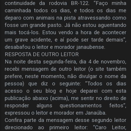
continuidade da rodovia BR-122. “Faço minha
caminhada todos os dias, e todos os dias me
deparo com animais na pista atravessando como
fosse um grande pasto. Já não estou aguentando
mais tocá-los. Estou vendo a hora de acontecer
um grave acidente, e aí pode ser tarde demais”,
desabafou o leitor e morador janaubense.
RESPOSTA DE OUTRO LEITOR
Na noite desta segunda-feira, dia 4 de novembro,
recebi mensagem de outro leitor (o site também
prefere, neste momento, não divulgar o nome da
pessoa) que diz o seguinte: “Todos os dias
acesso o seu blog e hoje deparei com esta
publicação abaixo (acima), me sentir no direito de
responder alguns questionamentos feitos”,
expressou o leitor e morador em Janaúba.
Confira parte da mensagem desse segundo leitor
direcionado ao primeiro leitor: “Caro Leitor,