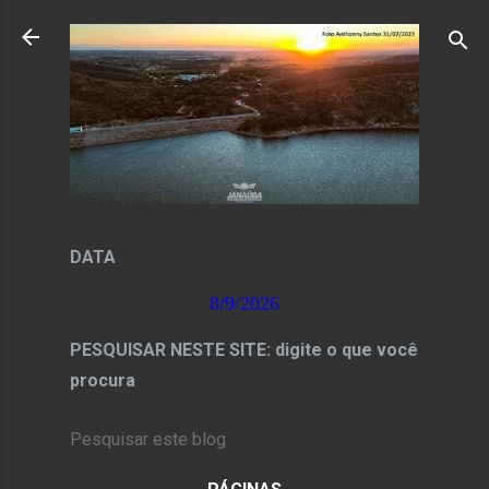
Pular para o conteúdo principal
DATA
8/9/2026
PESQUISAR NESTE SITE: digite o que você
procura