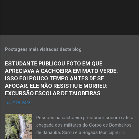
i
o
s
Postagens mais visitadas deste blog
ESTUDANTE PUBLICOU FOTO EM QUE
APRECIAVA A CACHOEIRA EM MATO VERDE.
ISSO FOI POUCO TEMPO ANTES DE SE
AFOGAR. ELE NÃO RESISTIU E MORREU:
EXCURSÃO ESCOLAR DE TAIOBEIRAS
-
abril 28, 2026
Pessoas na cachoeira prestaram socorro até a
chegada dos militares do Corpo de Bombeiros
de Janaúba, Samu e a Brigada Municipal que