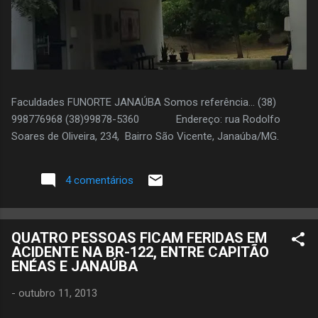
Faculdades FUNORTE JANAÚBA Somos referência... (38)
998776968 (38)99878-5360 Endereço: rua Rodolfo
Soares de Oliveira, 234, Bairro São Vicente, Janaúba/MG.
4 comentários
QUATRO PESSOAS FICAM FERIDAS EM
ACIDENTE NA BR-122, ENTRE CAPITÃO
ENÉAS E JANAÚBA
-
outubro 11, 2013