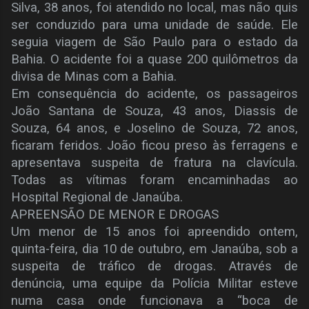
Silva, 38 anos, foi atendido no local, mas não quis
ser conduzido para uma unidade de saúde. Ele
seguia viagem de São Paulo para o estado da
Bahia. O acidente foi a quase 200 quilômetros da
divisa de Minas com a Bahia.
Em consequência do acidente, os passageiros
João Santana de Souza, 43 anos, Diassis de
Souza, 64 anos, e Joselino de Souza, 72 anos,
ficaram feridos. João ficou preso às ferragens e
apresentava suspeita de fratura na clavícula.
Todas as vítimas foram encaminhadas ao
Hospital Regional de Janaúba.
APREENSÃO DE MENOR E DROGAS
Um menor de 15 anos foi apreendido ontem,
quinta-feira, dia 10 de outubro, em Janaúba, sob a
suspeita de tráfico de drogas. Através de
denúncia, uma equipe da Polícia Militar esteve
numa casa onde funcionava a “boca de