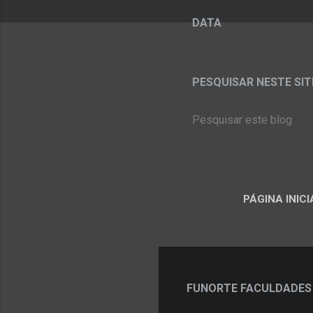
DATA
PESQUISAR NESTE SITE:
PÁGINA INICI
FUNORTE FACULDADES