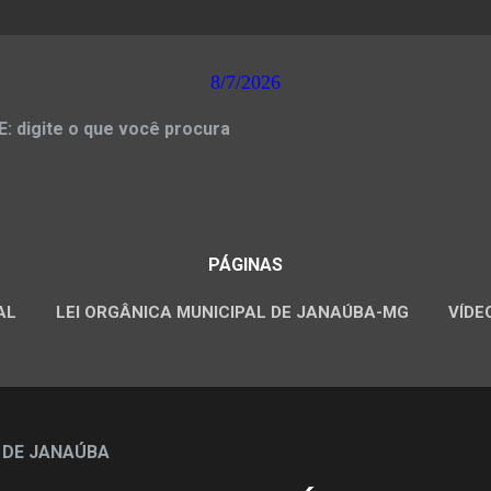
8/7/2026
 digite o que você procura
PÁGINAS
AL
LEI ORGÂNICA MUNICIPAL DE JANAÚBA-MG
VÍDE
CONCURSOS PÚBLICOS
 DE JANAÚBA