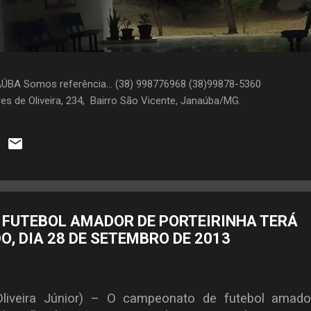
AÚBA Somos referência... (38) 998776968 (38)99878-5360
es de Oliveira, 234, Bairro São Vicente, Janaúba/MG.
FUTEBOL AMADOR DE PORTEIRINHA TERÁ
, DIA 28 DE SETEMBRO DE 2013
liveira Júnior) – O campeonato de futebol amado