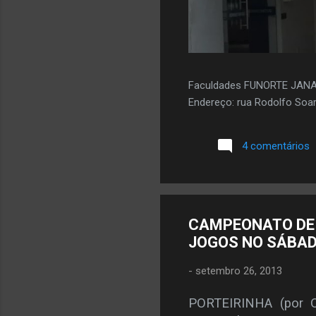
Faculdades FUNORTE JAN
Endereço: rua Rodolfo Soar
4 comentários
CAMPEONATO DE 
JOGOS NO SÁBADO
-
setembro 26, 2013
PORTEIRINHA (por O