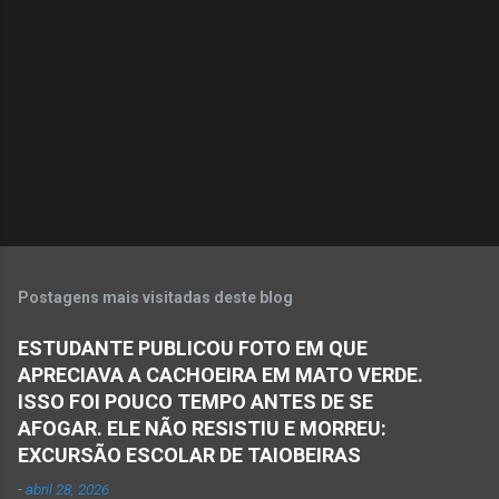
n
t
á
r
i
o
s
Postagens mais visitadas deste blog
ESTUDANTE PUBLICOU FOTO EM QUE
APRECIAVA A CACHOEIRA EM MATO VERDE.
ISSO FOI POUCO TEMPO ANTES DE SE
AFOGAR. ELE NÃO RESISTIU E MORREU:
EXCURSÃO ESCOLAR DE TAIOBEIRAS
-
abril 28, 2026