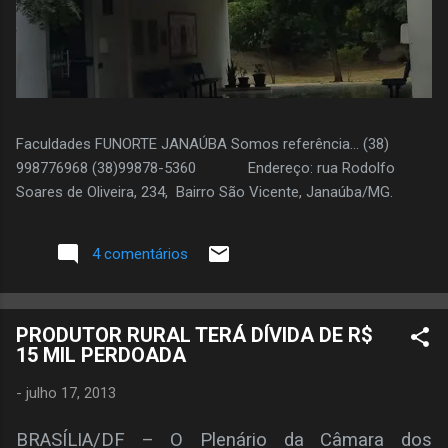
Faculdades FUNORTE JANAÚBA Somos referência... (38)
998776968 (38)99878-5360 Endereço: rua Rodolfo
Soares de Oliveira, 234, Bairro São Vicente, Janaúba/MG.
4 comentários
PRODUTOR RURAL TERÁ DÍVIDA DE R$
15 MIL PERDOADA
-
julho 17, 2013
BRASÍLIA/DF – O Plenário da Câmara dos