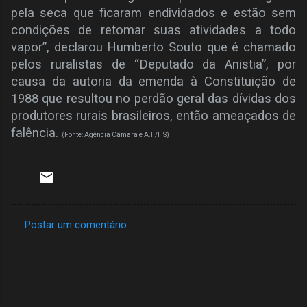
pela seca que ficaram endividados e estão sem
condições de retomar suas atividades a todo
vapor”, declarou Humberto Souto que é chamado
pelos ruralistas de “Deputado da Anistia”, por
causa da autoria da emenda à Constituição de
1988 que resultou no perdão geral das dívidas dos
produtores rurais brasileiros, então ameaçados de
falência.
(Fonte: Agência Câmara e A.I./HS)
Postar um comentário
C
o
m
e