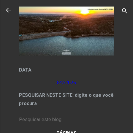
Pular para o conteúdo principal
DATA
8/7/2026
PESQUISAR NESTE SITE: digite o que você
procura