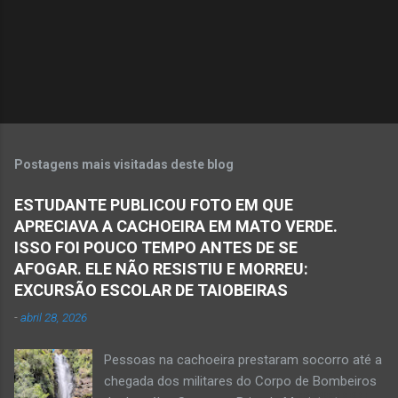
r
i
o
s
Postagens mais visitadas deste blog
ESTUDANTE PUBLICOU FOTO EM QUE
APRECIAVA A CACHOEIRA EM MATO VERDE.
ISSO FOI POUCO TEMPO ANTES DE SE
AFOGAR. ELE NÃO RESISTIU E MORREU:
EXCURSÃO ESCOLAR DE TAIOBEIRAS
-
abril 28, 2026
Pessoas na cachoeira prestaram socorro até a
chegada dos militares do Corpo de Bombeiros