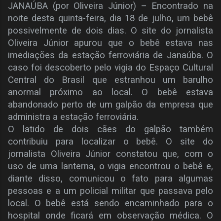
JANAÚBA (por Oliveira Júnior) – Encontrado na
noite desta quinta-feira, dia 18 de julho, um bebê
possivelmente de dois dias. O site do jornalista
Oliveira Júnior apurou que o bebê estava nas
imediações da estação ferroviária de Janaúba. O
caso foi descoberto pelo vigia do Espaço Cultural
Central do Brasil que estranhou um barulho
anormal próximo ao local. O bebê estava
abandonado perto de um galpão da empresa que
administra a estação ferroviária.
O latido de dois cães do galpão também
contribuiu para localizar o bebê. O site do
jornalista Oliveira Júnior constatou que, com o
uso de uma lanterna, o vigia encontrou o bebê e,
diante disso, comunicou o fato para algumas
pessoas e a um policial militar que passava pelo
local. O bebê está sendo encaminhado para o
hospital onde ficará em observação médica. O