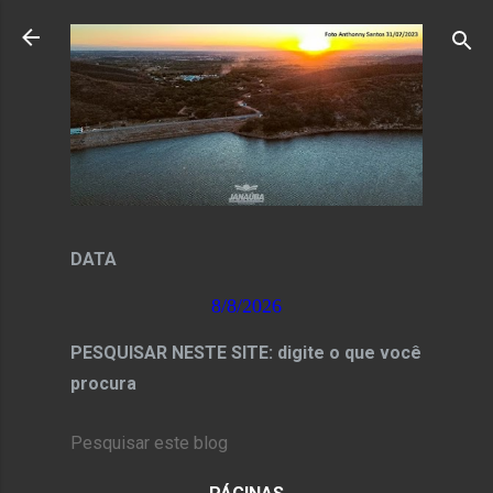
Pular para o conteúdo principal
DATA
8/8/2026
PESQUISAR NESTE SITE: digite o que você
procura