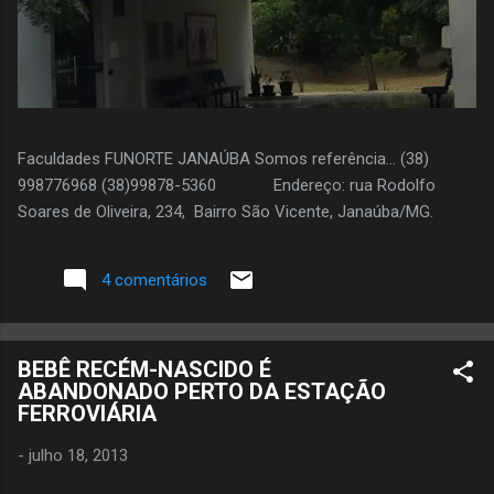
Faculdades FUNORTE JANAÚBA Somos referência... (38)
998776968 (38)99878-5360 Endereço: rua Rodolfo
Soares de Oliveira, 234, Bairro São Vicente, Janaúba/MG.
4 comentários
BEBÊ RECÉM-NASCIDO É
ABANDONADO PERTO DA ESTAÇÃO
FERROVIÁRIA
-
julho 18, 2013