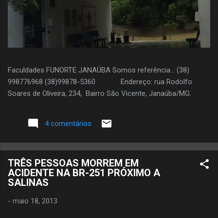
Faculdades FUNORTE JANAÚBA Somos referência... (38)
998776968 (38)99878-5360 Endereço: rua Rodolfo
Soares de Oliveira, 234, Bairro São Vicente, Janaúba/MG.
4 comentários
TRÊS PESSOAS MORREM EM
ACIDENTE NA BR-251 PRÓXIMO A
SALINAS
-
maio 18, 2013