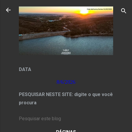
Pular para o conteúdo principal
DATA
8/6/2026
PESQUISAR NESTE SITE: digite o que você
procura