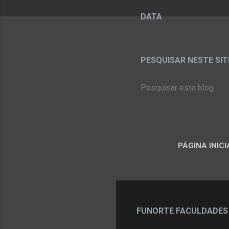
DATA
PESQUISAR NESTE SITE:
PÁGINA INICI
FUNORTE FACULDADES