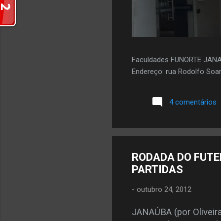
Faculdades FUNORTE JAN
Endereço: rua Rodolfo Soar
4 comentários
RODADA DO FUTE
PARTIDAS
-
outubro 24, 2012
JANAÚBA (por Oliveir