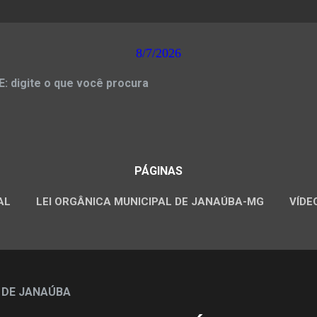
8/7/2026
 digite o que você procura
PÁGINAS
AL
LEI ORGÂNICA MUNICIPAL DE JANAÚBA-MG
VÍDE
CONCURSOS PÚBLICOS
 DE JANAÚBA