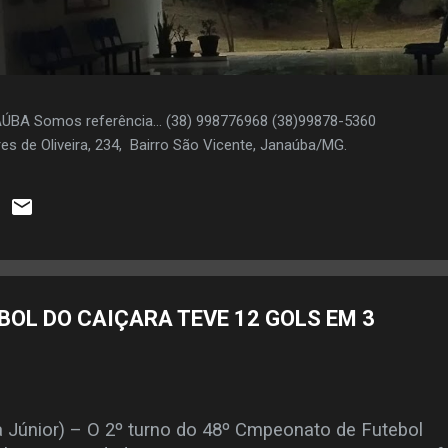
AÚBA Somos referência... (38) 998776968 (38)99878-5360
es de Oliveira, 234, Bairro São Vicente, Janaúba/MG.
BOL DO CAIÇARA TEVE 12 GOLS EM 3
a Júnior) – O 2º turno do 48º Cmpeonato de Futebol