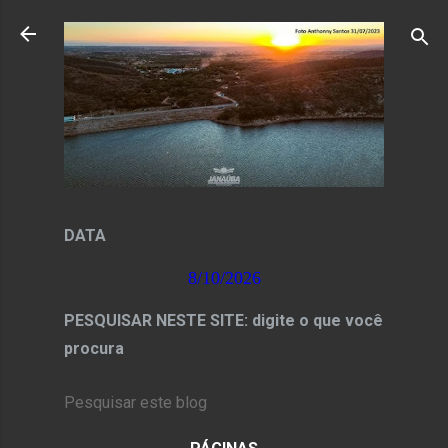
Pular para o conteúdo principal
DATA
8/10/2026
PESQUISAR NESTE SITE: digite o que você
procura