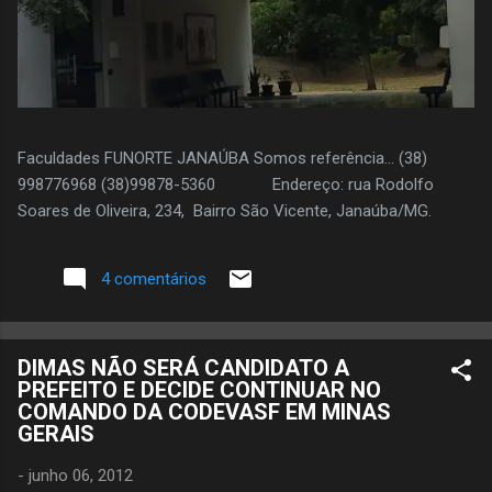
Faculdades FUNORTE JANAÚBA Somos referência... (38)
998776968 (38)99878-5360 Endereço: rua Rodolfo
Soares de Oliveira, 234, Bairro São Vicente, Janaúba/MG.
4 comentários
DIMAS NÃO SERÁ CANDIDATO A
PREFEITO E DECIDE CONTINUAR NO
COMANDO DA CODEVASF EM MINAS
GERAIS
-
junho 06, 2012