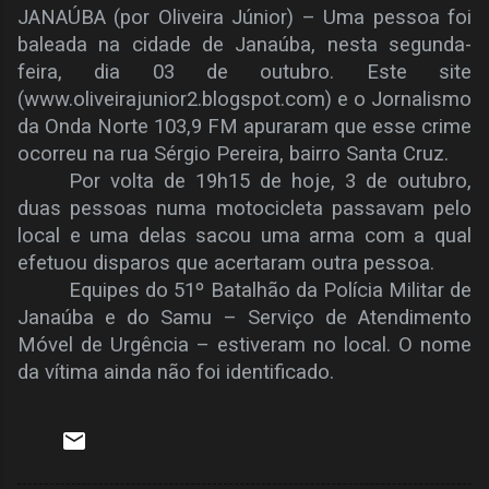
JANAÚBA (por Oliveira Júnior) – Uma pessoa foi
baleada na cidade de Janaúba, nesta segunda-
feira, dia 03 de outubro. Este site
(www.oliveirajunior2.blogspot.com) e o Jornalismo
da Onda Norte 103,9 FM apuraram que esse crime
ocorreu na rua Sérgio Pereira, bairro Santa Cruz.
Por volta de 19h15 de hoje, 3 de outubro,
duas pessoas numa motocicleta passavam pelo
local e uma delas sacou uma arma com a qual
efetuou disparos que acertaram outra pessoa.
Equipes do 51º Batalhão da Polícia Militar de
Janaúba e do Samu – Serviço de Atendimento
Móvel de Urgência – estiveram no local. O nome
da vítima ainda não foi identificado.