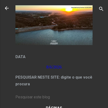
Pular para o conteúdo principal
DATA
8/6/2026
PESQUISAR NESTE SITE: digite o que você
procura