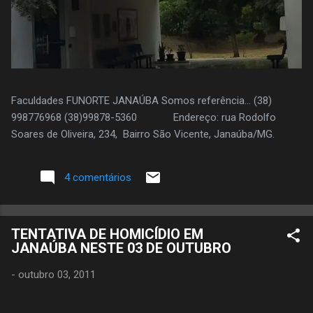
Faculdades FUNORTE JANAÚBA Somos referência... (38)
998776968 (38)99878-5360 Endereço: rua Rodolfo
Soares de Oliveira, 234, Bairro São Vicente, Janaúba/MG.
4 comentários
TENTATIVA DE HOMICÍDIO EM
JANAÚBA NESTE 03 DE OUTUBRO
-
outubro 03, 2011