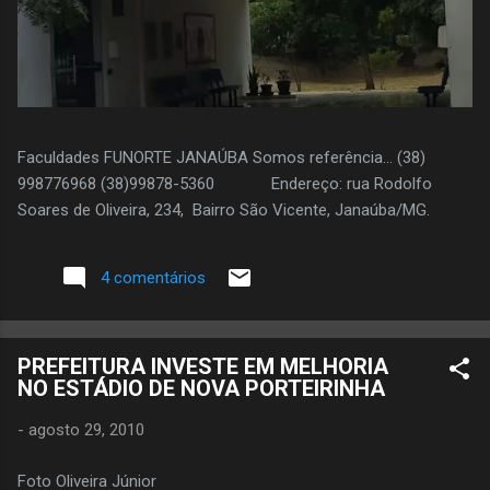
Faculdades FUNORTE JANAÚBA Somos referência... (38)
998776968 (38)99878-5360 Endereço: rua Rodolfo
Soares de Oliveira, 234, Bairro São Vicente, Janaúba/MG.
4 comentários
PREFEITURA INVESTE EM MELHORIA
NO ESTÁDIO DE NOVA PORTEIRINHA
-
agosto 29, 2010
Foto Oliveira Júnior