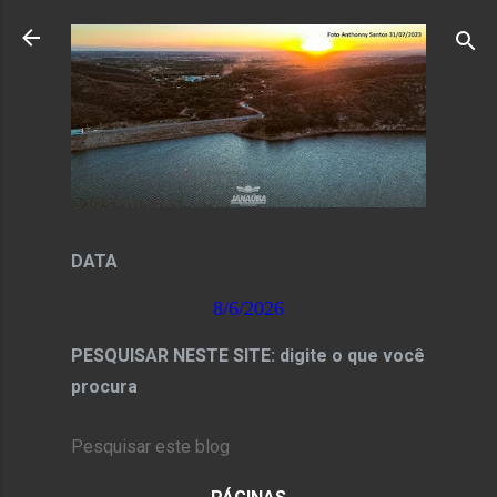
Pular para o conteúdo principal
DATA
8/6/2026
PESQUISAR NESTE SITE: digite o que você
procura