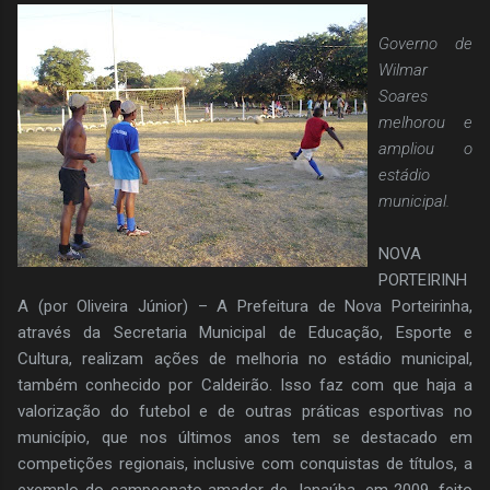
Governo de
Wilmar
Soares
melhorou e
ampliou o
estádio
municipal.
NOVA
PORTEIRINH
A (por Oliveira Júnior) – A Prefeitura de Nova Porteirinha,
através da Secretaria Municipal de Educação, Esporte e
Cultura, realizam ações de melhoria no estádio municipal,
também conhecido por Caldeirão. Isso faz com que haja a
valorização do futebol e de outras práticas esportivas no
município, que nos últimos anos tem se destacado em
competições regionais, inclusive com conquistas de títulos, a
exemplo do campeonato amador de Janaúba, em 2009, feito