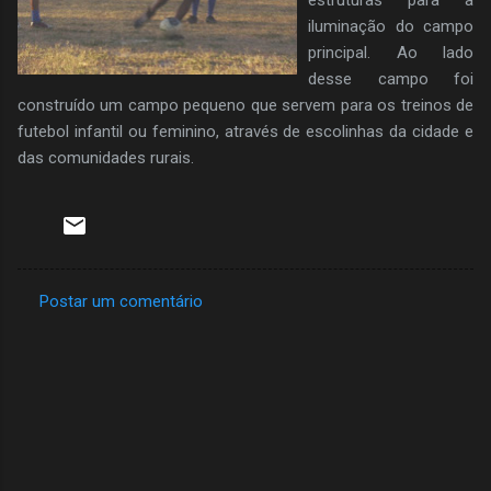
iluminação do campo
principal. Ao lado
desse campo foi
construído um campo pequeno que servem para os treinos de
futebol infantil ou feminino, através de escolinhas da cidade e
das comunidades rurais.
Postar um comentário
C
o
m
e
n
t