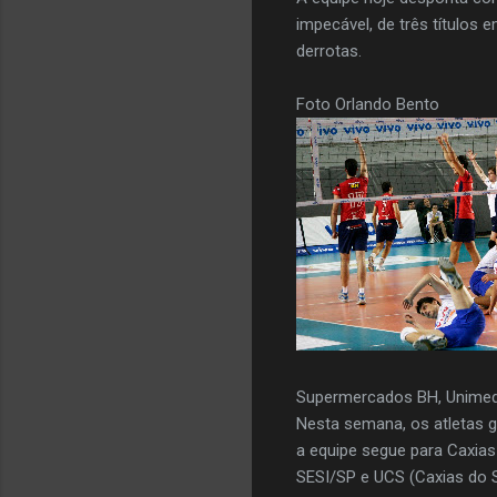
impecável, de três títulos
derrotas.
Foto Orlando Bento
Supermercados BH, Unimed
Nesta semana, os atletas 
a equipe segue para Caxias
SESI/SP e UCS (Caxias do S