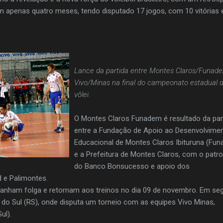
 em apenas quatro meses, tendo disputado 17 jogos, com 10 vitórias 
Lance da partida entre Montes Claros/Funad
Vivo/Minas na final do campeonato estadual 
vôlei.
O Montes Claros Funadem é resultado da par
entre a Fundação de Apoio ao Desenvolvime
Educacional de Montes Claros Ibituruna (Fu
e a Prefeitura de Montes Claros, com o patro
do Banco Bonsucesso e apoio dos
 e Palimontes.
ganham folga e retornam aos treinos no dia 09 de novembro. Em se
 do Sul (RS), onde disputa um torneio com as equipes Vivo Minas,
ul).