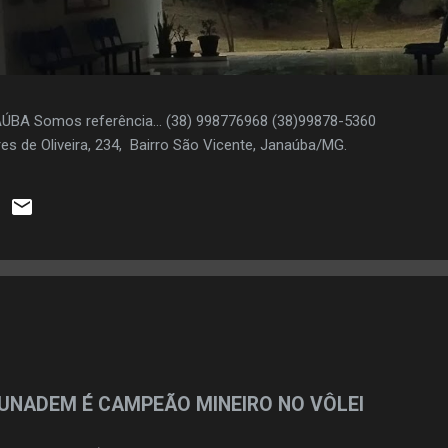
AÚBA Somos referência... (38) 998776968 (38)99878-5360
es de Oliveira, 234, Bairro São Vicente, Janaúba/MG.
UNADEM É CAMPEÃO MINEIRO NO VÔLEI