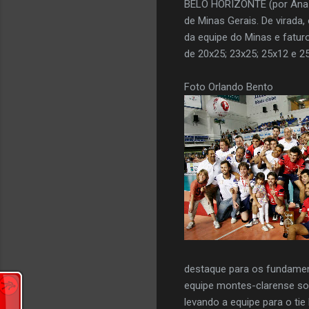
BELO HORIZONTE (por Ana M
de Minas Gerais. De virada
da equipe do Minas e fatur
de 20x25; 23x25; 25x12 e 2
Foto Orlando Bento
destaque para os fundamen
equipe montes-clarense sou
levando a equipe para o tie 