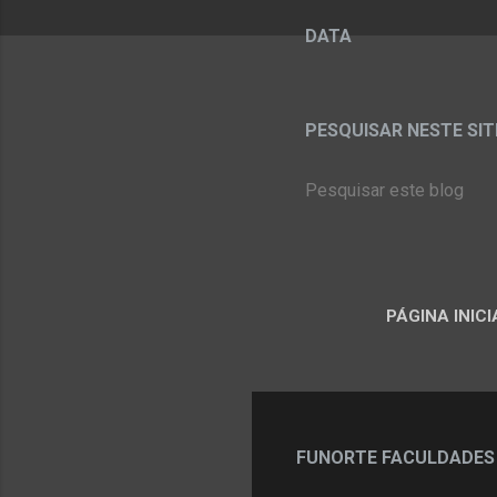
DATA
PESQUISAR NESTE SITE:
PÁGINA INICI
FUNORTE FACULDADES