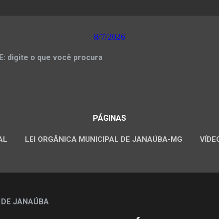
8/7/2026
 digite o que você procura
PÁGINAS
AL
LEI ORGÂNICA MUNICIPAL DE JANAÚBA-MG
VÍDE
CONCURSOS PÚBLICOS
 DE JANAÚBA