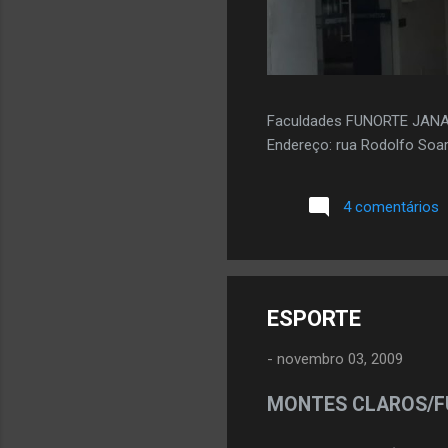
Faculdades FUNORTE JAN
Endereço: rua Rodolfo Soar
4 comentários
ESPORTE
-
novembro 03, 2009
MONTES CLAROS/F