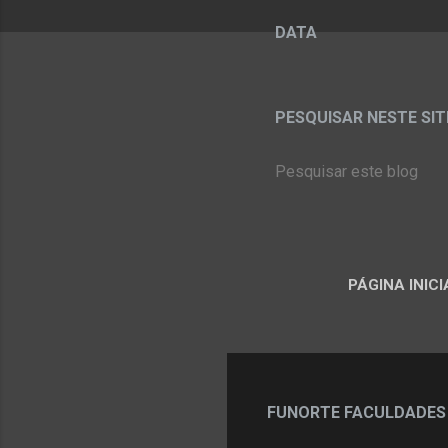
DATA
PESQUISAR NESTE SITE:
PÁGINA INICI
FUNORTE FACULDADES