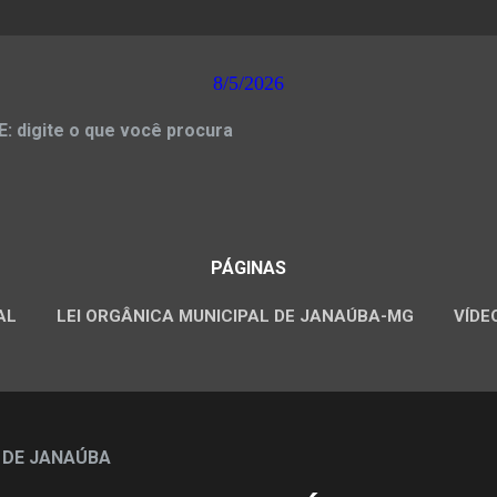
8/5/2026
 digite o que você procura
PÁGINAS
AL
LEI ORGÂNICA MUNICIPAL DE JANAÚBA-MG
VÍDE
CONCURSOS PÚBLICOS
 DE JANAÚBA