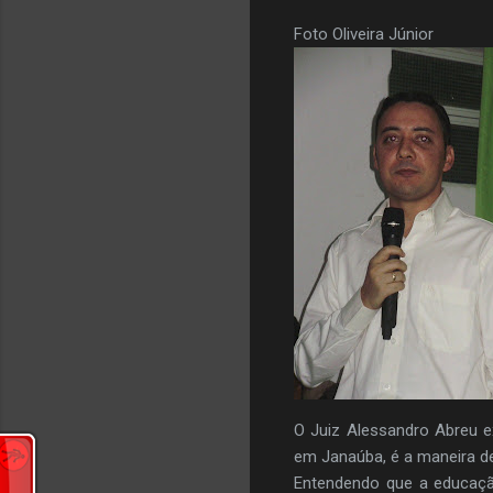
Foto Oliveira Júnior
O Juiz Alessandro Abreu e
em Janaúba, é a maneira de
Entendendo que a educaç