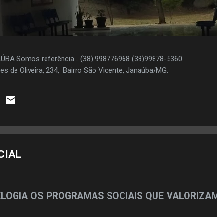
AÚBA Somos referência... (38) 998776968 (38)99878-5360
es de Oliveira, 234, Bairro São Vicente, Janaúba/MG.
CIAL
ELOGIA OS PROGRAMAS SOCIAIS QUE VALORIZA