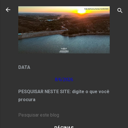
Pular para o conteúdo principal
DATA
8/6/2026
PESQUISAR NESTE SITE: digite o que você
procura