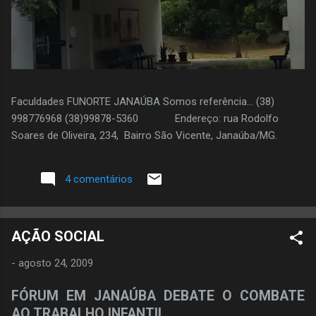
Faculdades FUNORTE JANAÚBA Somos referência... (38)
998776968 (38)99878-5360 Endereço: rua Rodolfo
Soares de Oliveira, 234, Bairro São Vicente, Janaúba/MG.
4 comentários
AÇÃO SOCIAL
-
agosto 24, 2009
FÓRUM EM JANAÚBA DEBATE O COMBATE
AO TRABALHO INFANTIL