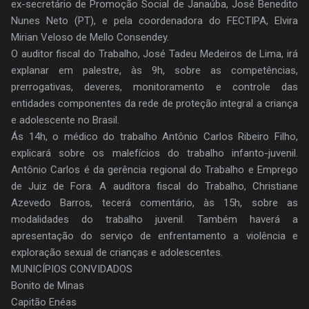
ex-secretário de Promoção Social de Janaúba, José Benedito
Nunes Neto (PT), e pela coordenadora do FECTIPA, Elvira
Mirian Veloso de Mello Consendey.
O auditor fiscal do Trabalho, José Tadeu Medeiros de Lima, irá
explanar em palestre, às 9h, sobre as competências,
prerrogativas, deveres, monitoramento e controle das
entidades componentes da rede de proteção integral a criança
e adolescente no Brasil.
Ás 14h, o médico do trabalho Antônio Carlos Ribeiro Filho,
explicará sobre os malefícios do trabalho infanto-juvenil.
Antônio Carlos é da gerência regional do Trabalho e Emprego
de Juiz de Fora. A auditora fiscal do Trabalho, Christiane
Azevedo Barros, tecerá comentário, às 15h, sobre as
modalidades do trabalho juvenil. Também haverá a
apresentação do serviço de enfrentamento a violência e
exploração sexual de crianças e adolescentes.
MUNICÍPIOS CONVIDADOS
Bonito de Minas
Capitão Enéas