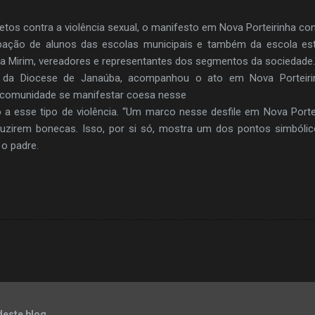
etos contra a violência sexual, o manifesto em Nova Porteirinha con
ipação de alunos das escolas municipais e também da escola es
da Mirim, vereadores e representantes dos segmentos da sociedade.
, da Diocese de Janaúba, acompanhou o ato em Nova Porteiri
a comunidade se manifestar coesa nesse
 a esse tipo de violência. “Um marco nesse desfile em Nova Porte
uzirem bonecas. Isso, por si só, mostra um dos pontos simbóli
 o padre.
deste blog