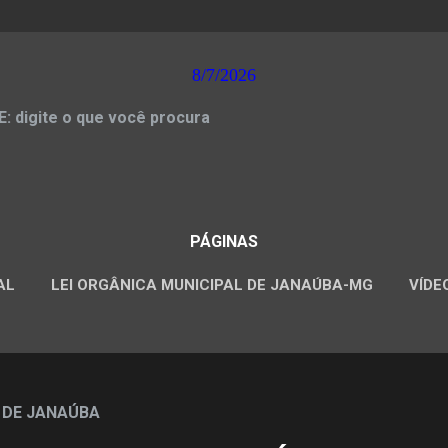
8/7/2026
 digite o que você procura
PÁGINAS
AL
LEI ORGÂNICA MUNICIPAL DE JANAÚBA-MG
VÍDE
CONCURSOS PÚBLICOS
 DE JANAÚBA