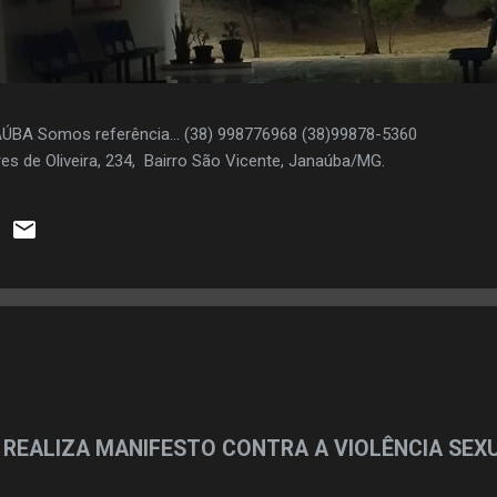
AÚBA Somos referência... (38) 998776968 (38)99878-5360
es de Oliveira, 234, Bairro São Vicente, Janaúba/MG.
 REALIZA MANIFESTO CONTRA A VIOLÊNCIA SEX