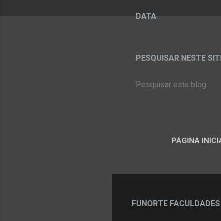
DATA
PESQUISAR NESTE SITE:
PÁGINA INICI
FUNORTE FACULDADES