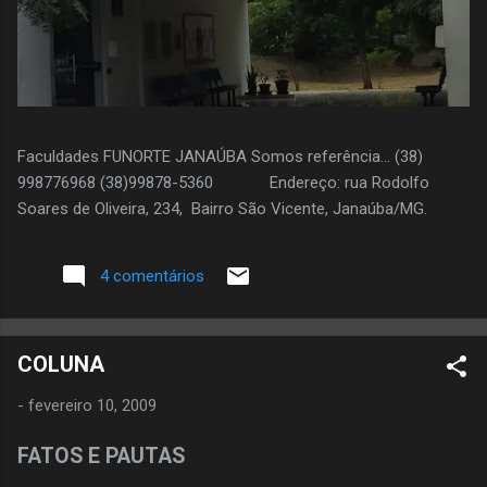
Faculdades FUNORTE JANAÚBA Somos referência... (38)
998776968 (38)99878-5360 Endereço: rua Rodolfo
Soares de Oliveira, 234, Bairro São Vicente, Janaúba/MG.
4 comentários
COLUNA
-
fevereiro 10, 2009
FATOS E PAUTAS