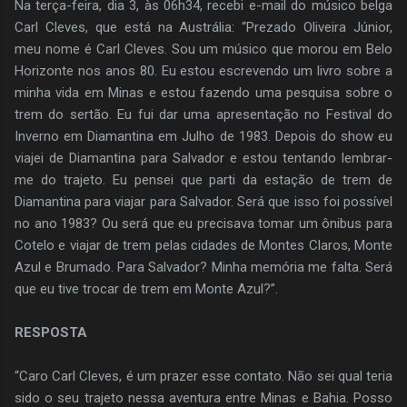
Na terça-feira, dia 3, às 06h34, recebi e-mail do músico belga
Carl Cleves, que está na Austrália: “Prezado Oliveira Júnior,
meu nome é Carl Cleves. Sou um músico que morou em Belo
Horizonte nos anos 80. Eu estou escrevendo um livro sobre a
minha vida em Minas e estou fazendo uma pesquisa sobre o
trem do sertão. Eu fui dar uma apresentação no Festival do
Inverno em Diamantina em Julho de 1983. Depois do show eu
viajei de Diamantina para Salvador e estou tentando lembrar-
me do trajeto. Eu pensei que parti da estação de trem de
Diamantina para viajar para Salvador. Será que isso foi possível
no ano 1983? Ou será que eu precisava tomar um ônibus para
Cotelo e viajar de trem pelas cidades de Montes Claros, Monte
Azul e Brumado. Para Salvador? Minha memória me falta. Será
que eu tive trocar de trem em Monte Azul?”.
RESPOSTA
“Caro Carl Cleves, é um prazer esse contato. Não sei qual teria
sido o seu trajeto nessa aventura entre Minas e Bahia. Posso