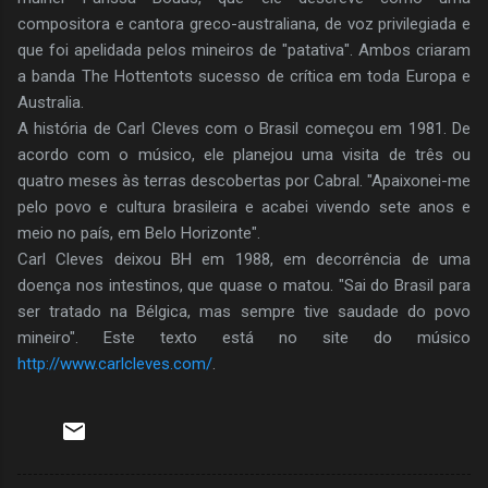
compositora e cantora greco-australiana, de voz privilegiada e
que foi apelidada pelos mineiros de "patativa". Ambos criaram
a banda The Hottentots sucesso de crítica em toda Europa e
Australia.
A história de Carl Cleves com o Brasil começou em 1981. De
acordo com o músico, ele planejou uma visita de três ou
quatro meses às terras descobertas por Cabral. "Apaixonei-me
pelo povo e cultura brasileira e acabei vivendo sete anos e
meio no país, em Belo Horizonte".
Carl Cleves deixou BH em 1988, em decorrência de uma
doença nos intestinos, que quase o matou. "Sai do Brasil para
ser tratado na Bélgica, mas sempre tive saudade do povo
mineiro". Este texto está no site do músico
http://www.carlcleves.com/
.