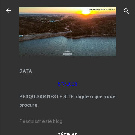
Pular para o conteúdo principal
DATA
8/7/2026
PESQUISAR NESTE SITE: digite o que você
procura