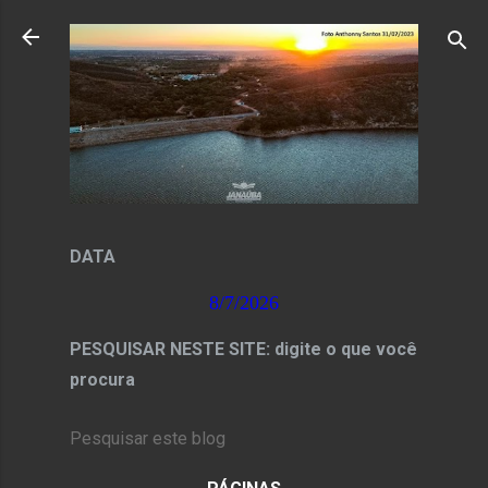
Pular para o conteúdo principal
DATA
8/7/2026
PESQUISAR NESTE SITE: digite o que você
procura