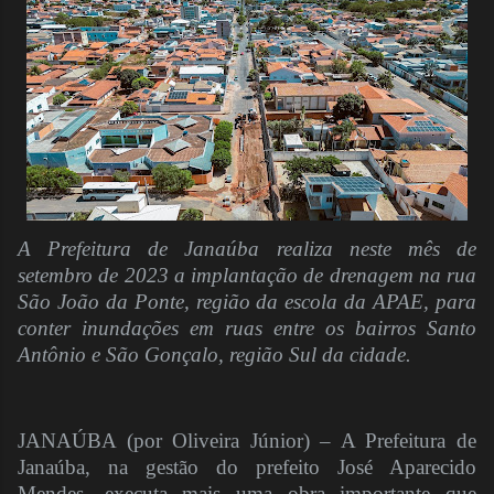
A Prefeitura de Janaúba realiza neste mês de
setembro de 2023 a implantação de drenagem na rua
São João da Ponte, região da escola da APAE, para
conter inundações em ruas entre os bairros Santo
Antônio e São Gonçalo, região Sul da cidade.
JANAÚBA (por Oliveira Júnior) – A Prefeitura de
Janaúba, na gestão do prefeito José Aparecido
Mendes, executa mais uma obra importante que