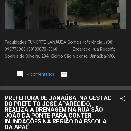
Faculdades FUNORTE JANAÚBA Somos referência... (38)
998776968 (38)99878-5360 Endereço: rua Rodolfo
Soares de Oliveira, 234, Bairro São Vicente, Janaúba/MG.
4 comentários
PREFEITURA DE JANAÚBA, NA GESTÃO
DO PREFEITO JOSÉ APARECIDO,
REALIZA A DRENAGEM NA RUA SÃO
JOÃO DA PONTE PARA CONTER
INUNDAÇÕES NA REGIÃO DA ESCOLA
DA APAE