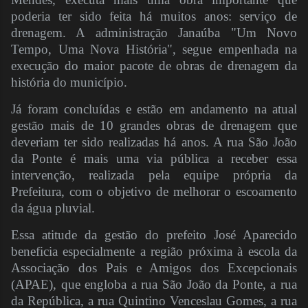
poderia ter sido feita há muitos anos: serviço de
drenagem. A administração Janaúba "Um Novo
Tempo, Uma Nova História", segue empenhada na
execução do maior pacote de obras de drenagem da
história do município.
Já foram concluídas e estão em andamento na atual
gestão mais de 10 grandes obras de drenagem que
deveriam ter sido realizadas há anos. A rua São João
da Ponte é mais uma via pública a receber essa
intervenção, realizada pela equipe própria da
Prefeitura, com o objetivo de melhorar o escoamento
da água pluvial.
Essa atitude da gestão do prefeito José Aparecido
beneficia especialmente a região próxima à escola da
Associação dos Pais e Amigos dos Excepcionais
(APAE), que engloba a rua São João da Ponte, a rua
da República, a rua Quintino Venceslau Gomes, a rua