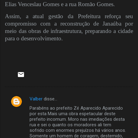
Elias Venceslau Gomes e a rua Romão Gomes.
Assim, a atual gestão da Prefeitura reforça seu
compromisso com a reconstrução de Janaúba por
meio das obras de infraestrutura, preparando a cidade
para o desenvolvimento.
Valber
disse…
C
Parabéns ao prefeito Zé Aparecido Aparecido
o
por esta Mais uma obra espetacular deste
m
prefeito incomum. Moro nas imediações desta
rua e sei o quanto os moradores ali tem
e
sofrido com enormes prejuízos há vários anos.
Somente um homem de coragem, destemido,
n