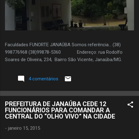
Faculdades FUNORTE JANAÚBA Somos referência... (38)
998776968 (38)99878-5360 Endereço: rua Rodolfo
Soares de Oliveira, 234, Bairro São Vicente, Janaúba/MG.
4 comentários
PREFEITURA DE JANAÚBA CEDE 12
FUNCIONÁRIOS PARA COMANDAR A
CENTRAL DO “OLHO VIVO” NA CIDADE
-
janeiro 15, 2015