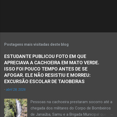
i
o
s
Postagens mais visitadas deste blog
ESTUDANTE PUBLICOU FOTO EM QUE
APRECIAVA A CACHOEIRA EM MATO VERDE.
ISSO FOI POUCO TEMPO ANTES DE SE
AFOGAR. ELE NÃO RESISTIU E MORREU:
EXCURSÃO ESCOLAR DE TAIOBEIRAS
-
abril 28, 2026
Pessoas na cachoeira prestaram socorro até a
chegada dos militares do Corpo de Bombeiros
de Janaúba, Samu e a Brigada Municipal que