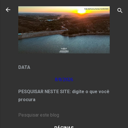
Pular para o conteúdo principal
DATA
8/8/2026
PESQUISAR NESTE SITE: digite o que você
procura