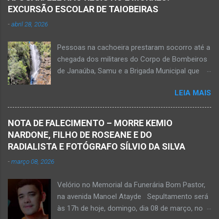
ferida e foi levada pelos socorristas do Samu
EXCURSÃO ESCOLAR DE TAIOBEIRAS
para o hospital na cidade de Monte Azul. Essa
-
abril 28, 2026
vítima apresenta traumatismo cranioencefálico
grave e poderá ser transportada em aeronave
Pessoas na cachoeira prestaram socorro até a
do Suporte Aéreo Avançado de Vida (SAAV)
chegada dos militares do Corpo de Bombeiros
para unidade hospi...
de Janaúba, Samu e a Brigada Municipal que
auxiliaram no socorro, mas o jovem não
LEIA MAIS
resistiu e foi a óbito Foto álbum pessoal Kauan
Pereira Alves publicou em sua rede social a
foto em que apreciava a Cachoeira Maria Rosa,
NOTA DE FALECIMENTO – MORRE KEMIO
em Mato Verde, pouco tempo antes de se
NARDONE, FILHO DE ROSEANE E DO
afogar e depois vir a óbito nesta terça-feira, dia
RADIALISTA E FOTÓGRAFO SÍLVIO DA SILVA
28 de abril de 2026. Foto álbum pessoal Kauan
-
março 08, 2026
Pereira Alves. Fotos CB Populares, Corpo de
Bombeiros Militar, Samu e Brigada Municipal
Velório no Memorial da Funerária Bom Pastor,
socorrem estudante que se afogou em
na avenida Manoel Atayde Sepultamento será
cachoeira em Mato Verde nesta terça-feira, dia
às 17h de hoje, domingo, dia 08 de março, no
28 de abril de 2026. Adolescente não resistiu e