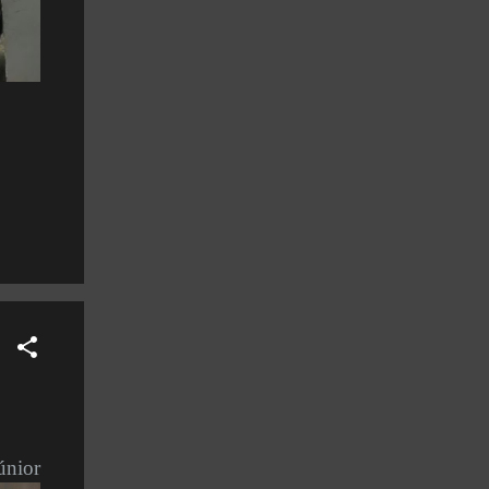
únior