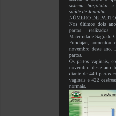
sistema hospitalar 
saúde de Janaúba.
NÚMERO DE PART
Nos últimos dois ano
partos realizado
Maternidade Sagrado C
Fundajan, aumentou 
novembro deste ano. 
partos.
Os partos vaginais, 
novembro deste ano fo
diante de 449 partos c
vaginais e 422 cesáre
normais.