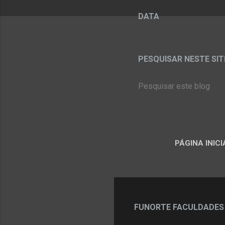
DATA
PESQUISAR NESTE SITE:
PÁGINA INICI
FUNORTE FACULDADES