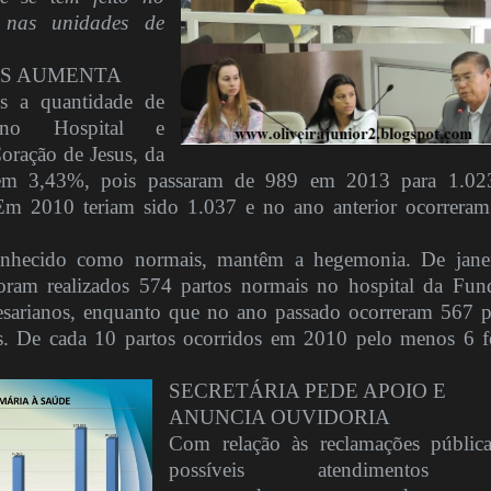
e nas unidades de
OS AUMENTA
s a quantidade de
s no Hospital e
oração de Jesus, da
em 3,43%, pois passaram de 989 em 2013 para 1.023
Em 2010 teriam sido 1.037 e no ano anterior ocorrera
conhecido como normais, mantêm a hegemonia. De jane
ram realizados 574 partos normais no hospital da Fun
esarianos, enquanto que no ano passado ocorreram 567 p
as. De cada 10 partos ocorridos em 2010 pelo menos 6 
SECRETÁRIA PEDE APOIO E
ANUNCIA OUVIDORIA
Com relação às reclamações públic
possíveis atendimentos 