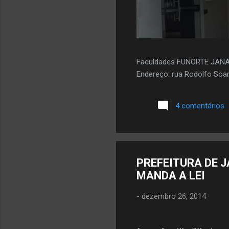
Faculdades FUNORTE JAN
Endereço: rua Rodolfo Soar
4 comentários
PREFEITURA DE 
MANDA A LEI
-
dezembro 26, 2014