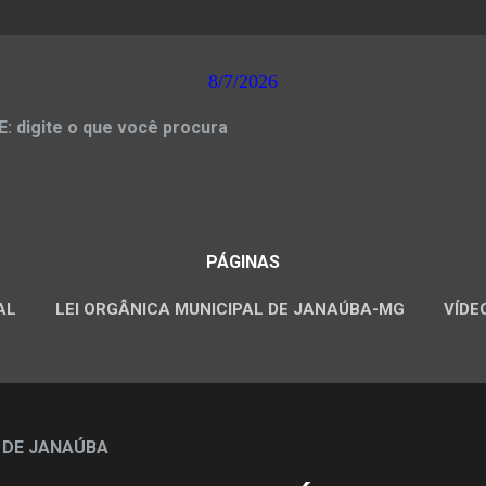
8/7/2026
 digite o que você procura
PÁGINAS
AL
LEI ORGÂNICA MUNICIPAL DE JANAÚBA-MG
VÍDE
CONCURSOS PÚBLICOS
 DE JANAÚBA