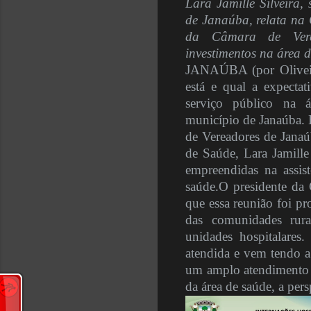
Lara Jamille Silveira,
de Janaúba, relata na
da Câmara de Vere
investimentos na área 
JANAÚBA (por Olivei
está e qual a expectat
serviço público na 
município de Janaúba. 
de Vereadores de Janaú
de Saúde, Lara Jamille
empreendidas na assis
saúde.
O presidente da 
que essa reunião foi p
das comunidades rura
unidades hospitalares.
atendida e vem tendo a 
um amplo atendimento no
da área de saúde, a pers