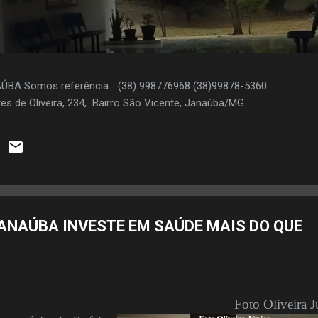
AÚBA Somos referência... (38) 998776968 (38)99878-5360
es de Oliveira, 234, Bairro São Vicente, Janaúba/MG.
JANAÚBA INVESTE EM SAÚDE MAIS DO QUE
Foto Oliveira J