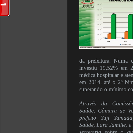
da prefeitura. Numa 
investiu 19,52% em 20
médica hospitalar e ate
em 2014, até o 2º bime
superando o mínimo con
Através da Comissã
Saúde, Câmara de Ve
prefeito Yuji Yamada
Saúde, Lara Jamille, e
secretaria sobre o q