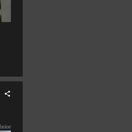
únior