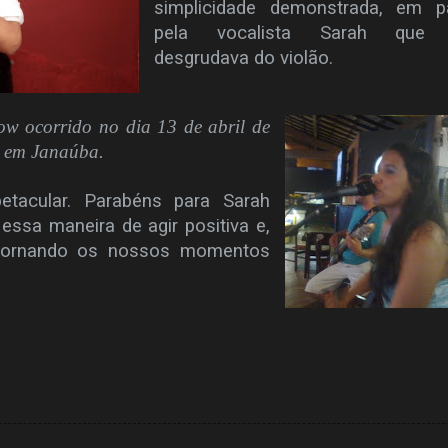
simplicidade demonstrada, em pa
pela vocalista Sarah que
desgrudava do violão.
ow ocorrido no dia 13 de abril de
, em Janaúba.
petacular. Parabéns para Sarah
essa maneira de agir positiva e,
 tornando os nossos momentos