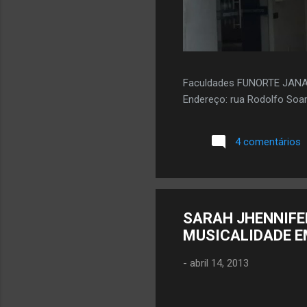
Faculdades FUNORTE JAN
Endereço: rua Rodolfo Soar
4 comentários
SARAH JHENNIFE
MUSICALIDADE E
-
abril 14, 2013