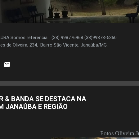
AÚBA Somos referência... (38) 998776968 (38)99878-5360
es de Oliveira, 234, Bairro São Vicente, Janaúba/MG.
R & BANDA SE DESTACA NA
M JANAÚBA E REGIÃO
Fotos Oliveira J