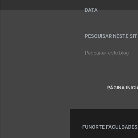
DATA
PESQUISAR NESTE SITE:
PÁGINA INICI
FUNORTE FACULDADES