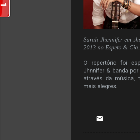
Sarah Jhennifer em sh
2013 no Espeto & Cia
O repertório foi es
Jhnnifer & banda por 
através da música,
mais alegres.