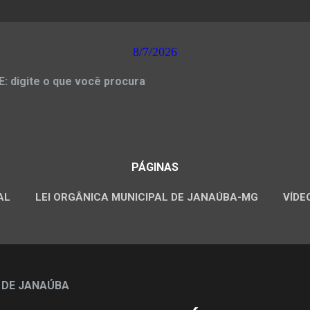
8/7/2026
 digite o que você procura
PÁGINAS
AL
LEI ORGÂNICA MUNICIPAL DE JANAÚBA-MG
VÍDE
CONCURSOS PÚBLICOS
 DE JANAÚBA