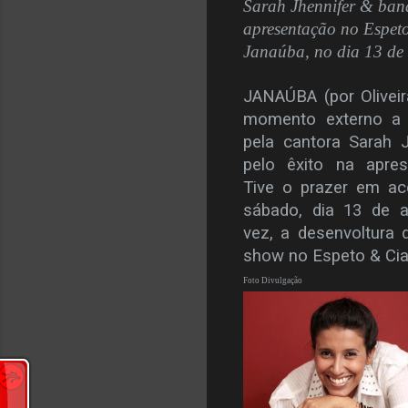
Sarah Jhennifer & ba
apresentação no Espet
Janaúba, no dia 13 de 
JANAÚBA (por Oliveir
momento externo a 
pela cantora Sarah 
pelo êxito na aprese
Tive o prazer em ac
sábado, dia 13 de ab
vez, a desenvoltura
show no Espeto & Cia
Foto Divulgação