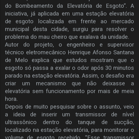
do Bombeamento da Elevatória de Esgoto”. A
iniciativa, já aplicada em uma estação elevatória
de esgoto localizada em frente ao mercado
municipal desta cidade, surgiu para resolver o
problema do mau cheiro que exalava da unidade.
Autor do projeto, o engenheiro e supervisor
técnico eletromecânico Henrique Afonso Santana
de Melo explica que estudos mostram que o
esgoto só passa a exalar o odor após 30 minutos
parado na estação elevatória. Assim, o desafio era
criar um mecanismo que não deixasse a
elevatória sem funcionamento por mais de meia
hora.
Depois de muito pesquisar sobre o assunto, veio
a ideia de inserir um transmissor de nível
ultrassônico dentro do tanque de sucção,
localizado na estação elevatória, para monitorar o
volume de esgoto recebido. “Esse transmissor