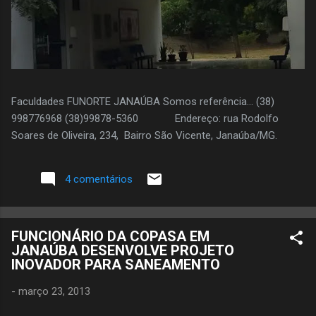
Faculdades FUNORTE JANAÚBA Somos referência... (38)
998776968 (38)99878-5360 Endereço: rua Rodolfo
Soares de Oliveira, 234, Bairro São Vicente, Janaúba/MG.
4 comentários
FUNCIONÁRIO DA COPASA EM
JANAÚBA DESENVOLVE PROJETO
INOVADOR PARA SANEAMENTO
-
março 23, 2013