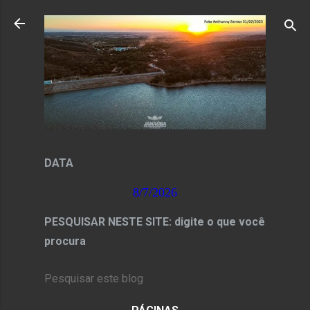
Pular para o conteúdo principal
DATA
8/7/2026
PESQUISAR NESTE SITE: digite o que você
procura