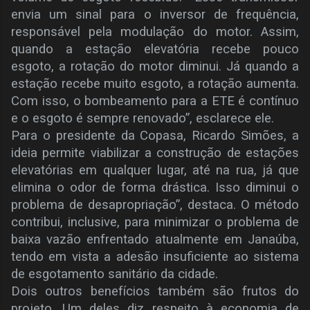
envia um sinal para o inversor de frequência,
responsável pela modulação do motor. Assim,
quando a estação elevatória recebe pouco
esgoto, a rotação do motor diminui. Já quando a
estação recebe muito esgoto, a rotação aumenta.
Com isso, o bombeamento para a ETE é contínuo
e o esgoto é sempre renovado”, esclarece ele.
Para o presidente da Copasa, Ricardo Simões, a
ideia permite viabilizar a construção de estações
elevatórias em qualquer lugar, até na rua, já que
elimina o odor de forma drástica. Isso diminui o
problema de desapropriação”, destaca. O método
contribui, inclusive, para minimizar o problema de
baixa vazão enfrentado atualmente em Janaúba,
tendo em vista a adesão insuficiente ao sistema
de esgotamento sanitário da cidade.
Dois outros benefícios também são frutos do
projeto. Um deles diz respeito à economia de