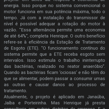
energia. Isso porque no sistema convencional o
motor funciona em sua potência máxima, todo o
tempo. Já com a instalação do transmissor de
nível é possível adequar a rotação do motor à
vazão. “Essa alternância permite uma economia
de até 64%”, completa Henrique.
O outro benefício
refere-se à eficiência da Estação de Tratamento
de Esgoto (ETE). “O funcionamento contínuo do
sistema permite que a ETE receba esgoto sem
intervalos. Isso estimula o trabalho ininterrupto
das bactérias, realizado no reator anaeróbio”.
Quando as bactérias ficam ‘ociosas’ e não têm do
que se alimentar, podem passar a consumir umas
as outras e causar danos ao processo de
tratamento.
Atualmente, o projeto é aplicado em Janaúba,
Jaíba e Porteirinha. Mas Henrique já presta
consultoria em outros distritos da empresa. E a